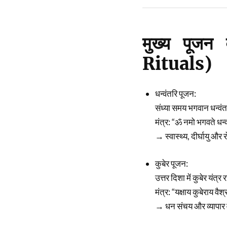
मुख्य पूज
Rituals)
धन्वंतरि पूजन:
संध्या समय भगवान धन्वं
मंत्र: “ॐ नमो भगवते धन्
→ स्वास्थ्य, दीर्घायु और 
कुबेर पूजन:
उत्तर दिशा में कुबेर यंत्र 
मंत्र: “यक्षाय कुबेराय 
→ धन संचय और व्यापार व