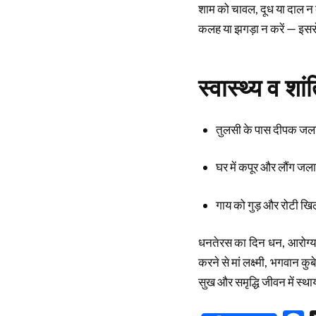
शाम को चावल, दूध या दाल न दें
कलह या झगड़ा न करें — इससे ल
स्वास्थ्य व शा
तुलसी के पास दीपक जलाए
घर में कपूर और लौंग जल
गाय को गुड़ और रोटी खिला
धनतेरस का दिन धन, आरोग्य और
करने से मां लक्ष्मी, भगवान कु
सुख और समृद्धि जीवन में स्था