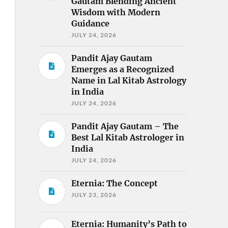
Gautam Blending Ancient
Wisdom with Modern
Guidance
JULY 24, 2026
Pandit Ajay Gautam
Emerges as a Recognized
Name in Lal Kitab Astrology
in India
JULY 24, 2026
Pandit Ajay Gautam – The
Best Lal Kitab Astrologer in
India
JULY 24, 2026
Eternia: The Concept
JULY 23, 2026
Eternia: Humanity’s Path to