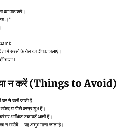
ीसा का पाठ करें।
यै नमः।”
ा।
pam):
ण दिशा में सरसों के तेल का दीपक जलाएं।
हीं रहता।
्या न करें (Things to Avoid)
मी घर से चली जाती हैं।
सफेद या पीले वस्त्र शुभ हैं।
वर्षभर आर्थिक रुकावटें आती हैं।
रका न खरीदें — यह अशुभ माना जाता है।